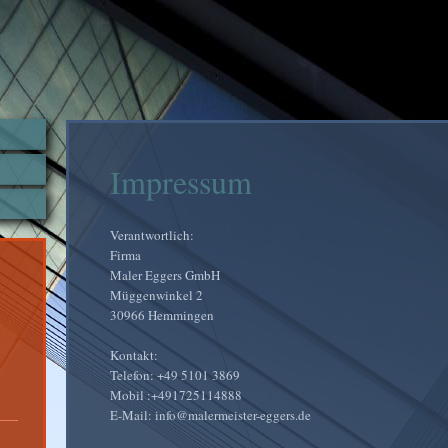
Impressum
Verantwortlich:
Firma
Maler Eggers GmbH
Müggenwinkel 2
30966
Hemmingen
Kontakt:
Telefon: +49 5101 3869
Mobil :+491725114888
E-Mail: info@malermeister-eggers.de