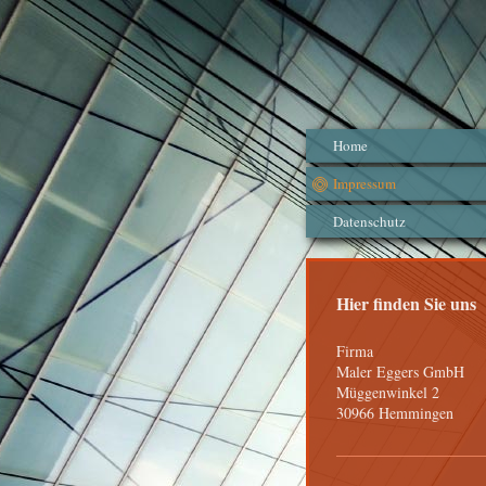
Home
Impressum
Datenschutz
Hier finden Sie uns
Firma
Maler Eggers GmbH
Müggenwinkel 2
30966
Hemmingen