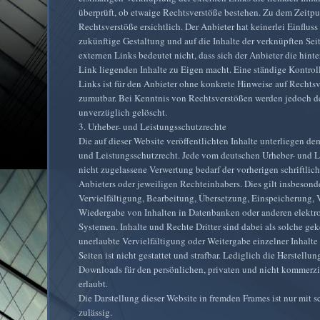
überprüft, ob etwaige Rechtsverstöße bestehen. Zu dem Zeitp
Rechtsverstöße ersichtlich. Der Anbieter hat keinerlei Einfluss
zukünftige Gestaltung und auf die Inhalte der verknüpften Sei
externen Links bedeutet nicht, dass sich der Anbieter die hint
Link liegenden Inhalte zu Eigen macht. Eine ständige Kontroll
Links ist für den Anbieter ohne konkrete Hinweise auf Rechtsv
zumutbar. Bei Kenntnis von Rechtsverstößen werden jedoch de
unverzüglich gelöscht.
3. Urheber- und Leistungsschutzrechte
Die auf dieser Website veröffentlichten Inhalte unterliegen d
und Leistungsschutzrecht. Jede vom deutschen Urheber- und L
nicht zugelassene Verwertung bedarf der vorherigen schriftli
Anbieters oder jeweiligen Rechteinhabers. Dies gilt insbesonde
Vervielfältigung, Bearbeitung, Übersetzung, Einspeicherung, 
Wiedergabe von Inhalten in Datenbanken oder anderen elekt
Systemen. Inhalte und Rechte Dritter sind dabei als solche ge
unerlaubte Vervielfältigung oder Weitergabe einzelner Inhalte
Seiten ist nicht gestattet und strafbar. Lediglich die Herstell
Downloads für den persönlichen, privaten und nicht kommerzi
erlaubt.
Die Darstellung dieser Website in fremden Frames ist nur mit sc
zulässig.